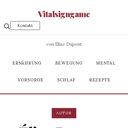
Vitalsigngame
Kontakt
von Élise Dupont
ERNÄHRUNG
BEWEGUNG
MENTAL
VORSORGE
SCHLAF
REZEPTE
AUTOR