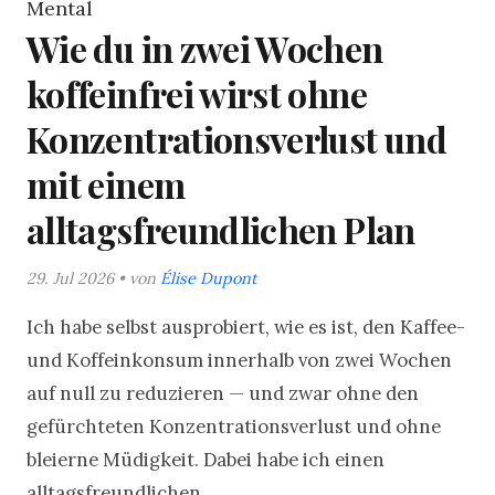
Mental
Wie du in zwei Wochen
koffeinfrei wirst ohne
Konzentrationsverlust und
mit einem
alltagsfreundlichen Plan
29. Jul 2026 • von
Élise Dupont
Ich habe selbst ausprobiert, wie es ist, den Kaffee-
und Koffeinkonsum innerhalb von zwei Wochen
auf null zu reduzieren — und zwar ohne den
gefürchteten Konzentrationsverlust und ohne
bleierne Müdigkeit. Dabei habe ich einen
alltagsfreundlichen...