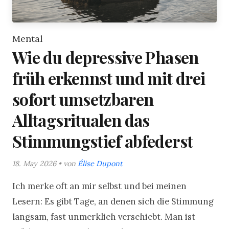
Mental
Wie du depressive Phasen
früh erkennst und mit drei
sofort umsetzbaren
Alltagsritualen das
Stimmungstief abfederst
18. May 2026 • von
Élise Dupont
Ich merke oft an mir selbst und bei meinen
Lesern: Es gibt Tage, an denen sich die Stimmung
langsam, fast unmerklich verschiebt. Man ist