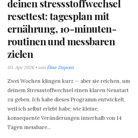
deinen stressstoffwechsel
resettest: tagesplan mit
ernährung, 10-minuten-
routinen und messbaren
zielen
03. Apr 2026 • von
Élise Dupont
Zwei Wochen klingen kurz — aber sie reichen, um
deinem Stressstoffwechsel einen klaren Neustart
zu geben. Ich habe dieses Programm entwickelt,
weil ich selbst erlebt habe, wie kleine,
konsequente Veränderungen innerhalb von 14
Tagen messbare...