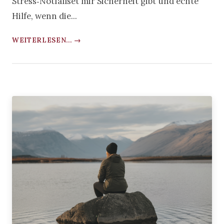
Stress‑Notfallset mir Sicherheit gibt und echte
Hilfe, wenn die...
WEITERLESEN... →