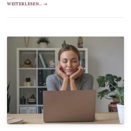
WEITERLESEN... →