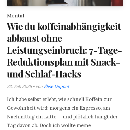
Mental
Wie du koffeinabhängigkeit
abbaust ohne
Leistungseinbruch: 7-Tage-
Reduktionsplan mit Snack-
und Schlaf-Hacks
22. Feb 2026 • von
Élise Dupont
Ich habe selbst erlebt, wie schnell Koffein zur
Gewohnheit wird: morgens ein Espresso, am
Nachmittag ein Latte — und plötzlich hängt der
Tag davon ab. Doch ich wollte meine