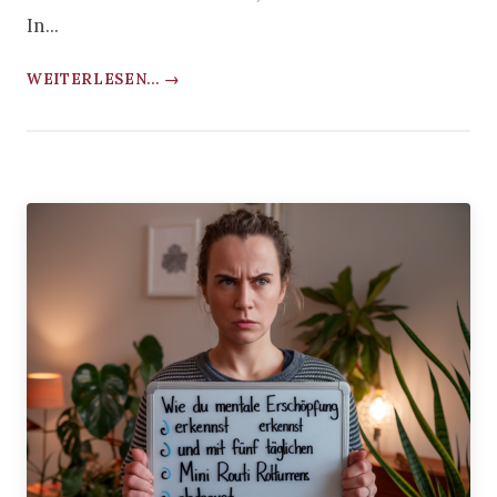
In...
WEITERLESEN... →