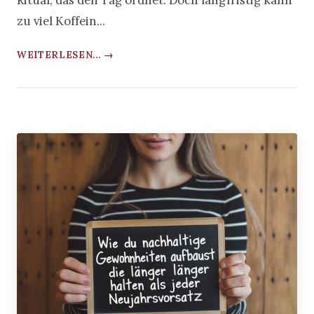
Ritual, das den Tag ordnet. Doch langfristig kann
zu viel Koffein...
WEITERLESEN... →