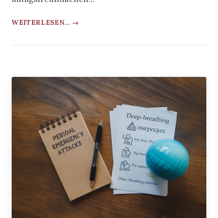
WEITERLESEN... →