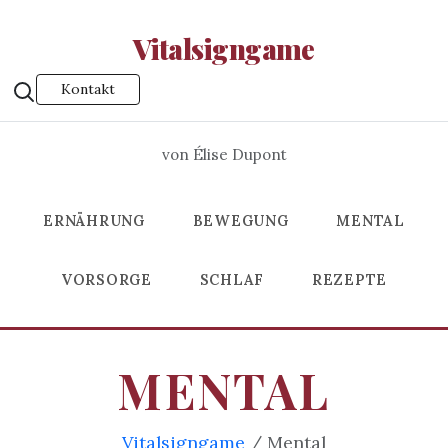
Vitalsigngame
Kontakt
von Élise Dupont
ERNÄHRUNG
BEWEGUNG
MENTAL
VORSORGE
SCHLAF
REZEPTE
MENTAL
Vitalsigngame
/ Mental