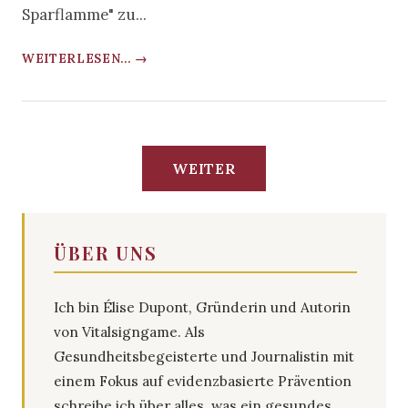
Sparflamme" zu...
WEITERLESEN... →
WEITER
ÜBER UNS
Ich bin Élise Dupont, Gründerin und Autorin
von Vitalsigngame. Als
Gesundheitsbegeisterte und Journalistin mit
einem Fokus auf evidenzbasierte Prävention
schreibe ich über alles, was ein gesundes