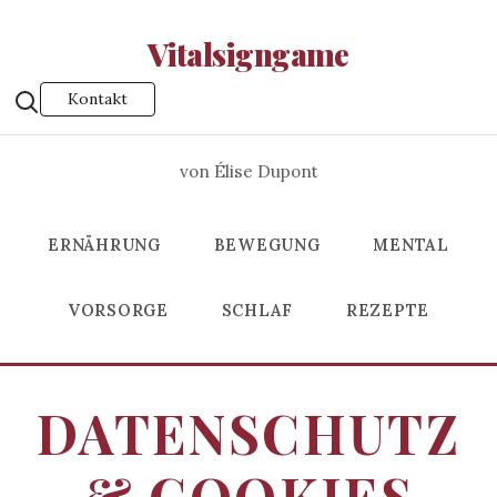
Vitalsigngame
Kontakt
von Élise Dupont
ERNÄHRUNG
BEWEGUNG
MENTAL
VORSORGE
SCHLAF
REZEPTE
DATENSCHUTZ
& COOKIES