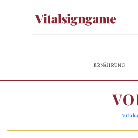
Vitalsigngame
ERNÄHRUNG
VO
Vital