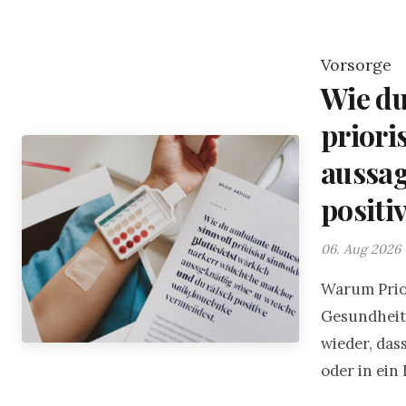
Vorsorge
Wie du
priori
aussag
positi
06. Aug 2026 
Warum Prior
Gesundheits
wieder, das
oder in ein