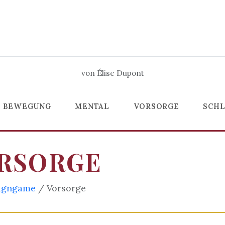
von Élise Dupont
BEWEGUNG
MENTAL
VORSORGE
SCHL
RSORGE
signgame
/ Vorsorge