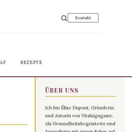
Kontakt
AF
REZEPTE
ÜBER UNS
Ich bin Élise Dupont, Gründerin
und Autorin von Vitalsigngame.
Als Gesundheitsbegeisterte und
Journalistin mit einem Fokus auf