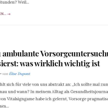
tunden? Weil...
N... →
u ambulante Vorsorgeuntersuc
ierst: was wirklich wichtig ist
 • von
Élise Dupont
lt sich für viele von uns abstrakt an: „Ich sollte mal zu
nau und wann? In meinem Alltag als Gesundheitsjourna
on Vitalsigngame habe ich gelernt, Vorsorge pragmatis
es...