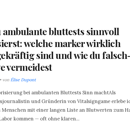
 ambulante bluttests sinnvoll
sierst: welche marker wirklich
ekräftig sind und wie du falsch
ve vermeidest
• von
Élise Dupont
isierung bei ambulanten Bluttests Sinn machtAls
journalistin und Gründerin von Vitalsigngame erlebe 
s Menschen mit einer langen Liste an Blutwerten zum H
 Labor kommen — oft ohne klaren...