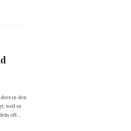
nd
ders in den
, weil es
ln oft...