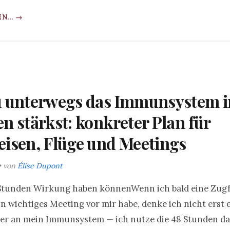
N... →
u unterwegs das Immunsystem i
n stärkst: konkreter Plan für
isen, Flüge und Meetings
• von
Élise Dupont
tunden Wirkung haben könnenWenn ich bald eine Zugf
in wichtiges Meeting vor mir habe, denke ich nicht erst 
r an mein Immunsystem — ich nutze die 48 Stunden dav