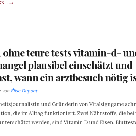
N... →
 ohne teure tests vitamin-d- un
angel plausibel einschätzt und
st, wann ein arztbesuch nötig i
• von
Élise Dupont
eitsjournalistin und Gründerin von Vitalsigngame schre
ion, die im Alltag funktioniert. Zwei Nährstoffe, die bei 
terschätzt werden, sind Vitamin D und Eisen. Bluttests