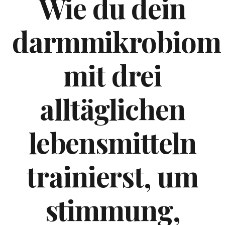
Wie du dein
darmmikrobiom
mit drei
alltäglichen
lebensmitteln
trainierst, um
stimmung,