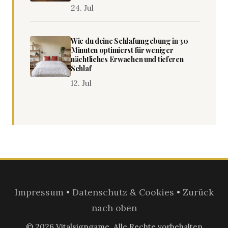
24. Jul
Wie du deine Schlafumgebung in 30
Minuten optimierst für weniger
nächtliches Erwachen und tieferen
Schlaf
12. Jul
Impressum
•
Datenschutz & Cookies
•
Zurück
nach oben
© 2026 Vitalsigngame. Alle Rechte vorbehalten