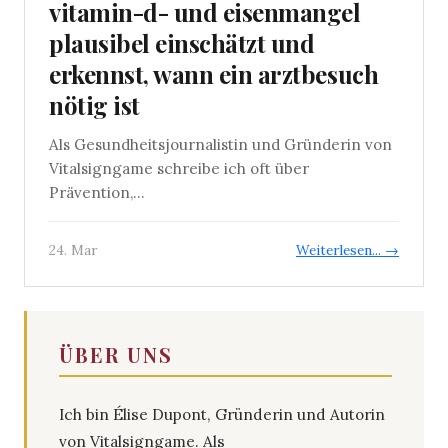
vitamin-d- und eisenmangel
plausibel einschätzt und
erkennst, wann ein arztbesuch
nötig ist
Als Gesundheitsjournalistin und Gründerin von
Vitalsigngame schreibe ich oft über
Prävention,...
24. Mar
Weiterlesen... →
ÜBER UNS
Ich bin Élise Dupont, Gründerin und Autorin
von Vitalsigngame. Als