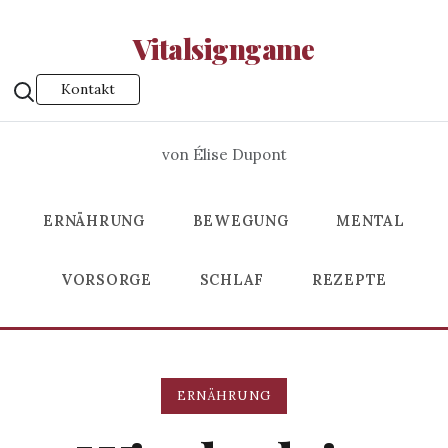
Vitalsigngame
Kontakt
von Élise Dupont
ERNÄHRUNG
BEWEGUNG
MENTAL
VORSORGE
SCHLAF
REZEPTE
ERNÄHRUNG