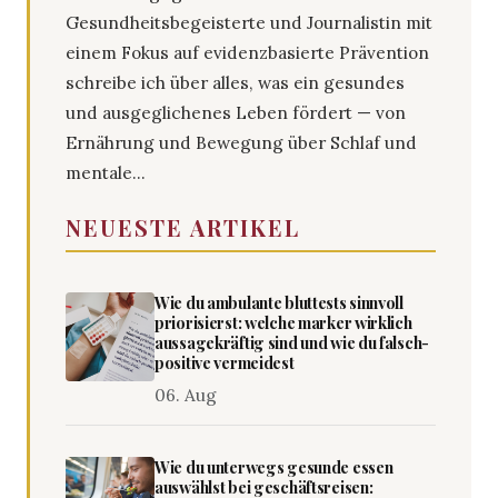
Gesundheitsbegeisterte und Journalistin mit
einem Fokus auf evidenzbasierte Prävention
schreibe ich über alles, was ein gesundes
und ausgeglichenes Leben fördert — von
Ernährung und Bewegung über Schlaf und
mentale...
NEUESTE ARTIKEL
Wie du ambulante bluttests sinnvoll
priorisierst: welche marker wirklich
aussagekräftig sind und wie du falsch-
positive vermeidest
06. Aug
Wie du unterwegs gesunde essen
auswählst bei geschäftsreisen: