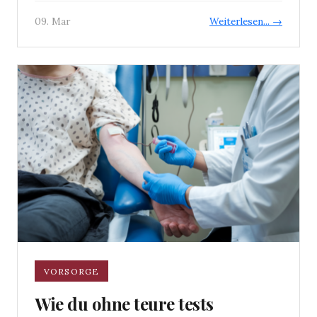
09. Mar
Weiterlesen... →
VORSORGE
Wie du ohne teure tests