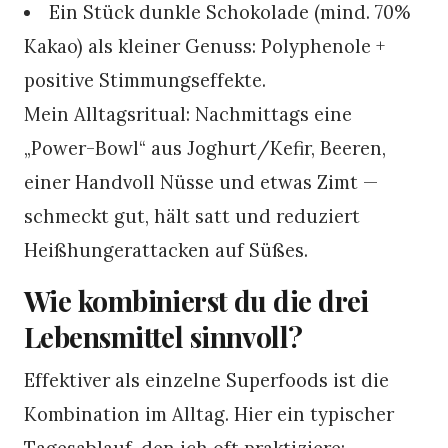
Ein Stück dunkle Schokolade (mind. 70%
Kakao) als kleiner Genuss: Polyphenole +
positive Stimmungseffekte.
Mein Alltagsritual: Nachmittags eine
„Power-Bowl“ aus Joghurt/Kefir, Beeren,
einer Handvoll Nüsse und etwas Zimt —
schmeckt gut, hält satt und reduziert
Heißhungerattacken auf Süßes.
Wie kombinierst du die drei
Lebensmittel sinnvoll?
Effektiver als einzelne Superfoods ist die
Kombination im Alltag. Hier ein typischer
Tagesablauf, den ich oft praktiziere: