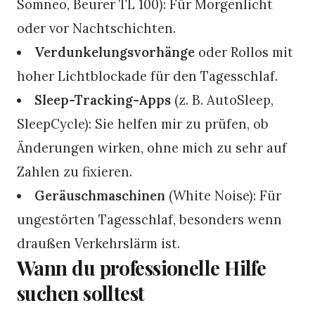
Somneo, Beurer TL 100): Für Morgenlicht
oder vor Nachtschichten.
Verdunkelungsvorhänge
oder Rollos mit
hoher Lichtblockade für den Tagesschlaf.
Sleep-Tracking-Apps
(z. B. AutoSleep,
SleepCycle): Sie helfen mir zu prüfen, ob
Änderungen wirken, ohne mich zu sehr auf
Zahlen zu fixieren.
Geräuschmaschinen
(White Noise): Für
ungestörten Tagesschlaf, besonders wenn
draußen Verkehrslärm ist.
Wann du professionelle Hilfe
suchen solltest