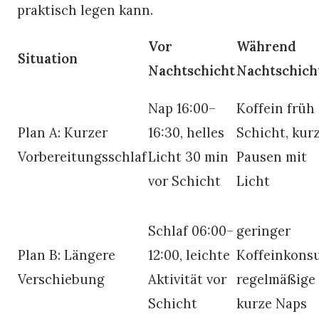
praktisch legen kann.
Vor
Während
Situation
Nachtschicht
Nachtschich
Nap 16:00–
Koffein früh 
Plan A: Kurzer
16:30, helles
Schicht, kur
Vorbereitungsschlaf
Licht 30 min
Pausen mit
vor Schicht
Licht
Schlaf 06:00–
geringer
Plan B: Längere
12:00, leichte
Koffeinkons
Verschiebung
Aktivität vor
regelmäßige
Schicht
kurze Naps