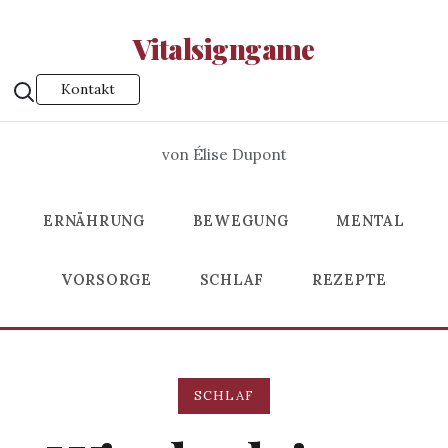
Vitalsigngame
Kontakt
von Élise Dupont
ERNÄHRUNG
BEWEGUNG
MENTAL
VORSORGE
SCHLAF
REZEPTE
SCHLAF