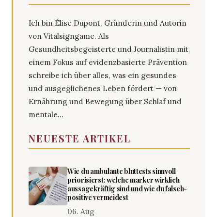
Ich bin Élise Dupont, Gründerin und Autorin
von Vitalsigngame. Als
Gesundheitsbegeisterte und Journalistin mit
einem Fokus auf evidenzbasierte Prävention
schreibe ich über alles, was ein gesundes
und ausgeglichenes Leben fördert — von
Ernährung und Bewegung über Schlaf und
mentale...
NEUESTE ARTIKEL
Wie du ambulante bluttests sinnvoll
priorisierst: welche marker wirklich
aussagekräftig sind und wie du falsch-
positive vermeidest
06. Aug