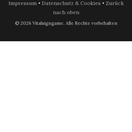
Impressum
•
Datenschutz & Cookies
•
Zurück
nach oben
© 2026 Vitalsigngame. Alle Rechte vorbehalten