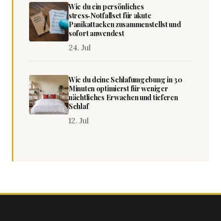
Wie du ein persönliches
stress‑Notfallset für akute
Panikattacken zusammenstellst und
sofort anwendest
24. Jul
Wie du deine Schlafumgebung in 30
Minuten optimierst für weniger
nächtliches Erwachen und tieferen
Schlaf
12. Jul