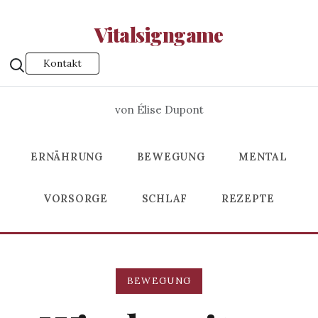
Vitalsigngame
Kontakt
von Élise Dupont
ERNÄHRUNG
BEWEGUNG
MENTAL
VORSORGE
SCHLAF
REZEPTE
BEWEGUNG