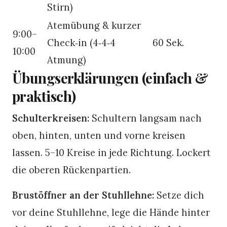
Stirn)
Atemübung & kurzer
9:00–
Check‑in (4‑4‑4
60 Sek.
10:00
Atmung)
Übungserklärungen (einfach &
praktisch)
Schulterkreisen:
Schultern langsam nach
oben, hinten, unten und vorne kreisen
lassen. 5–10 Kreise in jede Richtung. Lockert
die oberen Rückenpartien.
Brustöffner an der Stuhllehne:
Setze dich
vor deine Stuhllehne, lege die Hände hinter