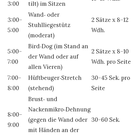
3:00
tilt) im Sitzen
Wand‑ oder
3:00–
2 Sätze x 8–12
Stuhlliegestütz
5:00
Wdh.
(moderat)
Bird‑Dog (im Stand an
5:00–
2 Sätze x 8–10
der Wand oder auf
7:00
Wdh. pro Seite
allen Vieren)
7:00–
Hüftbeuger‑Stretch
30–45 Sek. pro
8:00
(stehend)
Seite
Brust‑ und
Nackenmikro‑Dehnung
8:00–
(gegen die Wand oder
30–60 Sek.
9:00
mit Händen an der