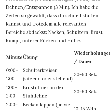
Dehnen/Entspannen (3 Min). Ich habe die
Zeiten so gewählt, dass du schnell starten
kannst und trotzdem alle relevanten
Bereiche abdeckst: Nacken, Schultern, Brust,
Rumpf, unterer Rücken und Hüfte.
Wiederholunge
Minute
Übung
/ Dauer
0:00–
Schulterkreisen
30–60 Sek.
1:00
(sitzend oder stehend)
1:00–
Brustöffner an der
30–60 Sek.
2:00
Stuhllehne
2:00–
Becken kippen (pelvic
10–15 Wdh.