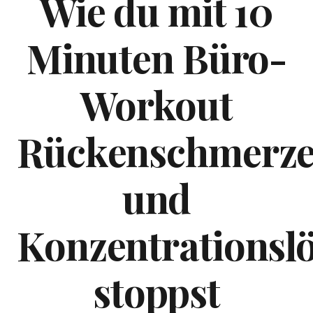
Wie du mit 10
Minuten Büro-
Workout
Rückenschmerz
und
Konzentrationsl
stoppst