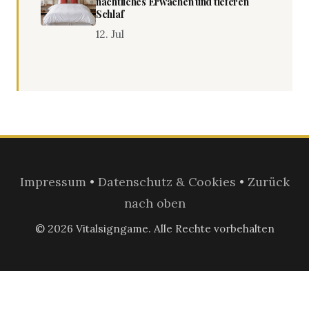
nächtliches Erwachen und tieferen
Schlaf
12. Jul
Impressum
•
Datenschutz & Cookies
•
Zurück
nach oben
© 2026 Vitalsigngame. Alle Rechte vorbehalten