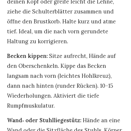
deinen Kopf oder greife leicht die Lehne,
ziehe die Schulterblätter zusammen und
öffne den Brustkorb. Halte kurz und atme
tief. Ideal, um die nach vorn gerundete
Haltung zu korrigieren.
Becken kippen:
Sitze aufrecht, Hände auf
den Oberschenkeln. Kippe das Becken
langsam nach vorn (leichtes Hohlkreuz),
dann nach hinten (runder Rücken). 10–15
Wiederholungen. Aktiviert die tiefe
Rumpfmuskulatur.
Wand‑ oder Stuhlliegestütz:
Hände an eine
Wand oder die Sitzfläche des Stuhls, Körper