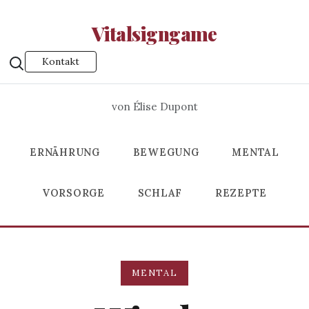
Vitalsigngame
Kontakt
von Élise Dupont
ERNÄHRUNG
BEWEGUNG
MENTAL
VORSORGE
SCHLAF
REZEPTE
MENTAL