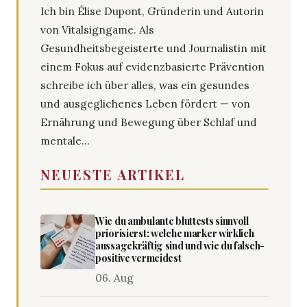
Ich bin Élise Dupont, Gründerin und Autorin
von Vitalsigngame. Als
Gesundheitsbegeisterte und Journalistin mit
einem Fokus auf evidenzbasierte Prävention
schreibe ich über alles, was ein gesundes
und ausgeglichenes Leben fördert — von
Ernährung und Bewegung über Schlaf und
mentale...
NEUESTE ARTIKEL
Wie du ambulante bluttests sinnvoll
priorisierst: welche marker wirklich
aussagekräftig sind und wie du falsch-
positive vermeidest
06. Aug