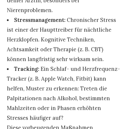
deiner Ärztin, besonders bei
Nierenproblemen.
Stressmanagement:
Chronischer Stress
ist einer der Haupttreiber für nächtliche
Herzklopfen. Kognitive Techniken,
Achtsamkeit oder Therapie (z. B. CBT)
können langfristig sehr wirksam sein.
Tracking:
Ein Schlaf- und Herzfrequenz-
Tracker (z. B. Apple Watch, Fitbit) kann
helfen, Muster zu erkennen: Treten die
Palpitationen nach Alkohol, bestimmten
Mahlzeiten oder in Phasen erhöhten
Stresses häufiger auf?
Diese vorbeugenden Maßnahmen