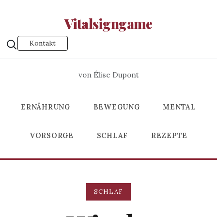
Vitalsigngame
Kontakt
von Élise Dupont
ERNÄHRUNG
BEWEGUNG
MENTAL
VORSORGE
SCHLAF
REZEPTE
SCHLAF