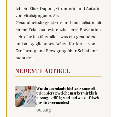
Ich bin Élise Dupont, Gründerin und Autorin
von Vitalsigngame. Als
Gesundheitsbegeisterte und Journalistin mit
einem Fokus auf evidenzbasierte Prävention
schreibe ich über alles, was ein gesundes
und ausgeglichenes Leben fördert — von
Ernährung und Bewegung über Schlaf und
mentale...
NEUESTE ARTIKEL
Wie du ambulante bluttests sinnvoll
priorisierst: welche marker wirklich
aussagekräftig sind und wie du falsch-
positive vermeidest
06. Aug